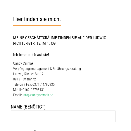
Hier finden sie mich.
MEINE GESCHÄFTSRÄUME FINDEN SIE AUF DER LUDWIG-
RICHTER-STR. 12 IM 1. OG
Ich freue mich auf sie!
Candy Cermak
Verpflegungsmanagement & Ernährungsberatung
Ludwig-Richter-Str. 12
09131 Chemnitz
Telefon / Fax: 0371 / 4790935
Mobil: 0162 / 2793131
Email:
info@candycermak.de
NAME (BENÖTIGT)